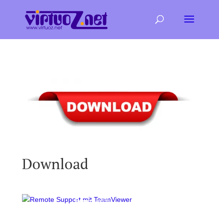
Download
Fernzugriff
mit TeamViewer